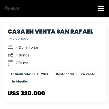
CASA EN VENTA SAN RAFAEL
, Maldonado
4 Dormitorios
4 Baños
2
779 m
Actualizado: 08-11-2024
Destacada
En Venta
En Alquiler
U$S 320.000